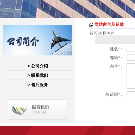
网站留言及反馈
暂时没有留言
姓名*：
邮箱*：
> 公司介绍
内容*：
> 联系我们
> 售后服务
验证码*：