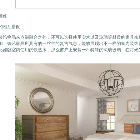
装修
的相互搭配
装饰物品来点缀融合之外，还可以选择使用实木以及玻璃等材质的家具来
加上铁艺家具所具有的一丝丝的复古气息，能够展现出不一样的室内装饰
比如卧室内使用的铁艺床，那么窗户上安装一种特殊的琉璃玻璃，在灯光