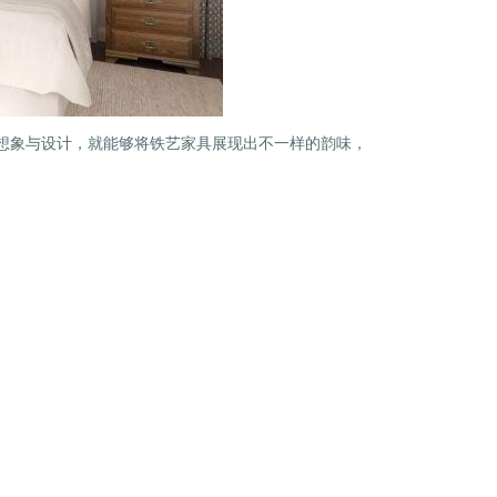
想象与设计，就能够将铁艺家具展现出不一样的韵味，
铁艺护窗
乌鲁木齐铁艺大门
家，家居变得“骨感美”！
组织安装机非隔离护栏 各行其道 提高道