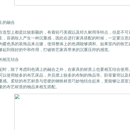
上的融合
在造型上都是比较新颖的，有着轻巧美观以及经久耐用等特点，但是不可
主，容易给人产生一种沉重感，因此在进行家具搭配的时候，一定要注意
为暖色系的装饰品来点缀，使得整体上的色调能够调和。如果室内的铁艺
够起到很好的中和作用，打破铁艺家具带来的沉重压抑的感觉。
的相互结合
配时，除了考虑到色调上的融合之外，在家具的材质上也要相互结合使用
可以使用较多的布艺床品，并且摆上较多的布制的饰品等。卧室窗帘以及
重感。柔软的布艺材质与坚硬的钢铁材质巧妙地结合起来，更能够让居室
量的布艺材质的物品来相互搭配。