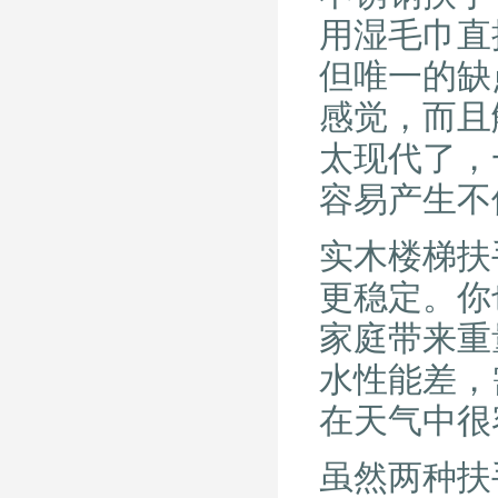
用湿毛巾直
但唯一的缺
感觉，而且
太现代了，
容易产生不
实木楼梯扶
更稳定。你
家庭带来重
水性能差，
在天气中很
虽然两种扶