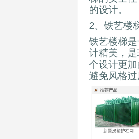
的设计。
2、铁艺楼
铁艺楼梯是
计精美，是
个设计更加
避免风格过
推荐产品
新疆浸塑护栏网