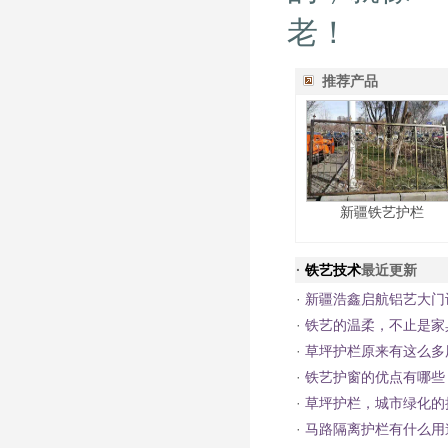
老！
推荐产品
新疆铁艺护栏
·
铁艺技术
最近更新
·
新疆浩鑫启航铝艺大门
·
铁艺的温柔，不止是家
·
草坪护栏原来有这么多
·
铁艺护窗的优点有哪些
·
草坪护栏，城市绿化的
·
马路隔离护栏有什么用