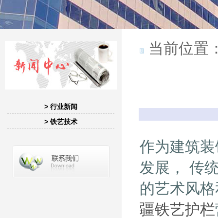
当前位置
> 行业新闻
> 铁艺技术
作为建筑装
发展， 传
的艺术风格
疆铁艺护栏