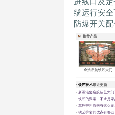
进线口及定
缆运行安全
防爆开关配
推荐产品
金浩启航铁艺大门
·
铁艺技术
最近更新
·
新疆浩鑫启航铝艺大门
·
铁艺的温柔，不止是家
·
草坪护栏原来有这么多
·
铁艺护窗的优点有哪些