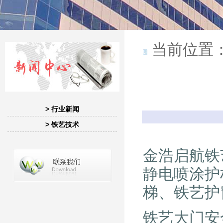
当前位置
> 行业新闻
> 铁艺技术
金浩启航铁
静电喷涂护
梯、铁艺护
铁艺大门安