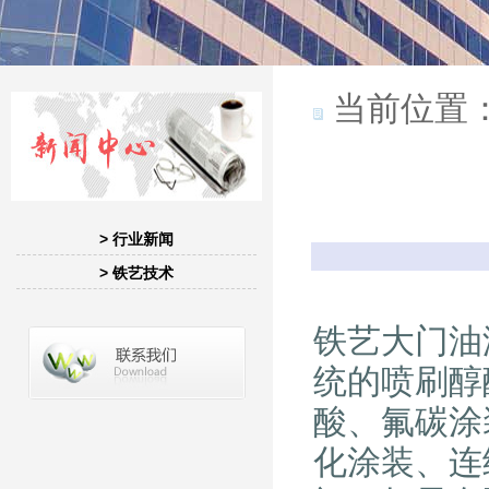
当前位置
> 行业新闻
> 铁艺技术
铁艺大门油
统的喷刷醇
酸、氟碳涂
化涂装、连