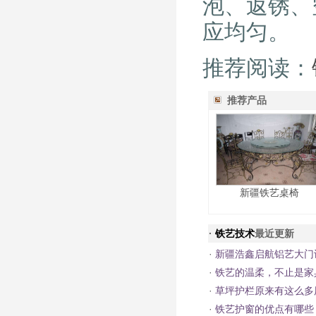
泡、返锈、
应均匀。
推荐阅读：
推荐产品
新疆铁艺桌椅
·
铁艺技术
最近更新
·
新疆浩鑫启航铝艺大门
·
铁艺的温柔，不止是家
·
草坪护栏原来有这么多
·
铁艺护窗的优点有哪些