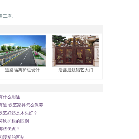
道工序。
道路隔离护栏设计
浩鑫启航铝艺大门
有什么用途
有道 铁艺家具怎么保养
铁艺好还是木头好？
铸铁护栏的区别
哪些优点？
和浸塑的区别