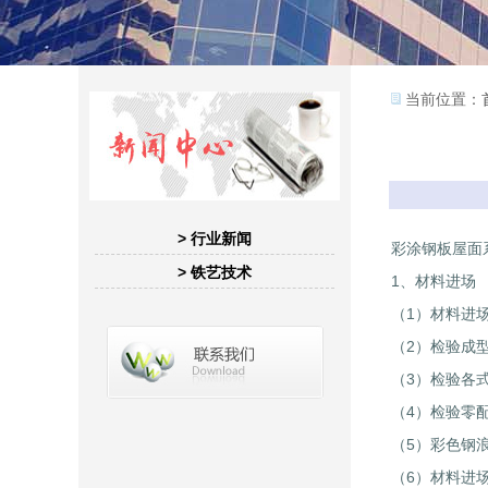
当前位置：
> 行业新闻
彩涂钢板屋面
> 铁艺技术
1、材料进场
（1）材料进
（2）检验成
（3）检验各
（4）检验零
（5）彩色钢
（6）材料进