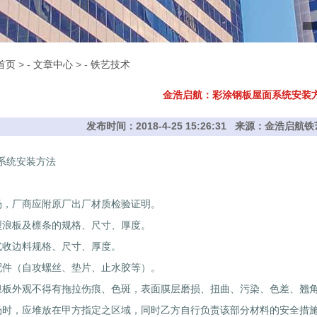
首页
> -
文章中心
> -
铁艺技术
金浩启航：彩涂钢板屋面系统安装
发布时间：2018-4-25 15:26:31 来源：金浩启
系统安装方法
场，厂商应附原厂出厂材质检验证明。
型浪板及檩条的规格、尺寸、厚度。
式收边料规格、尺寸、厚度。
配件（自攻螺丝、垫片、止水胶等）。
浪板外观不得有拖拉伤痕、色斑，表面膜层磨损、扭曲、污染、色差、翘
场时，应堆放在甲方指定之区域，同时乙方自行负责该部分材料的安全措