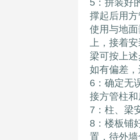
5：拼装好
撑起后用方
使用与地面
上，接着安
梁可按上述
如有偏差，
6：确定无
接方管柱和
7：柱、梁
8：楼板铺
置，待外墙