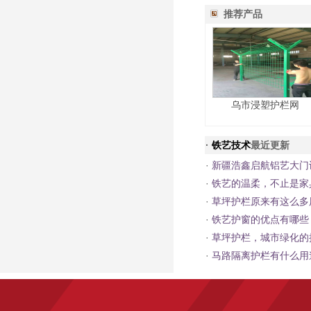
推荐产品
乌市浸塑护栏网
·
铁艺技术
最近更新
·
新疆浩鑫启航铝艺大门
·
铁艺的温柔，不止是家
·
草坪护栏原来有这么多
·
铁艺护窗的优点有哪些
·
草坪护栏，城市绿化的
·
马路隔离护栏有什么用