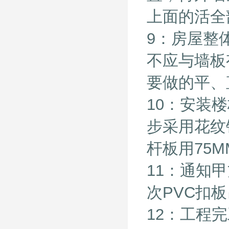
上面的活全
9：房屋整
不应与墙板
要做的平、
10：安装
步采用花纹
杆板用75
11：通知
次PVC扣
12：工程