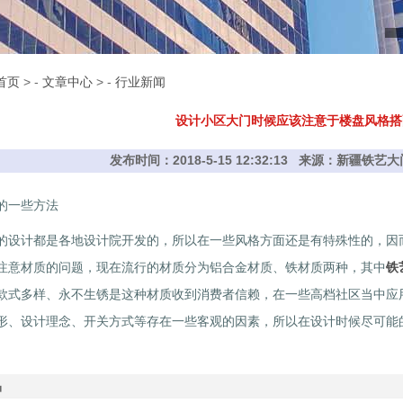
首页
> -
文章中心
> -
行业新闻
设计小区大门时候应该注意于楼盘风格搭
发布时间：2018-5-15 12:32:13 来源：新疆铁
的一些方法
的设计都是各地设计院开发的，所以在一些风格方面还是有特殊性的，因
注意材质的问题，现在流行的材质分为铝合金材质、铁材质两种，其中
铁
款式多样、永不生锈是这种材质收到消费者信赖，在一些高档社区当中应
形、设计理念、开关方式等存在一些客观的因素，所以在设计时候尽可能
。
品