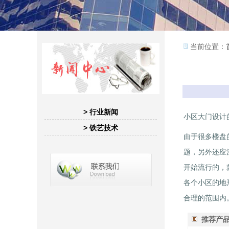
当前位置：
> 行业新闻
小区大门设计
> 铁艺技术
由于很多楼盘
题，另外还应
开始流行的，
各个小区的地
合理的范围内
推荐产