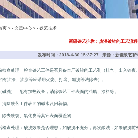
首页
> -
文章中心
> -
铁艺技术
新疆铁艺护栏：热浸镀锌的工艺流程
发布时间：2018-4-30 15:37:27 来源：新疆铁
查处理 检查铁艺工件是否具备本厂镀锌的工艺孔（排气、出入锌夜、
如有油漆、油脂等应采用火烧、打磨、碱洗等法除去）。
洗） 配有加热设备，消除铁艺工件表面的油脂、涂料等。
清除铁艺工件表面的碱水及附着物。
除去铁锈、氧化皮等其它表面覆盖物
查处理：酸洗效果是否理想，如酸洗不充分，再次酸洗，如果酸洗前处