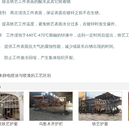
除去铁艺工件表面的酸水及其它附着物
剂 再次清洗工件表面，保证表面在镀锌之前不在生锈。
高铁艺工件温度，避免铁艺表面水分过多，在镀锌时发生爆炸。
工件浸泡于440℃-470℃熔融的锌液中，达到一定时间后提出，铁艺
提供工件表面抗大气的腐蚀性能，减少或延长白锈出现的时间。
防止工件激冷回缩，产生集体组织开裂。
末静电喷涂与喷漆的工艺区别
品
航铁艺护窗
乌鲁木齐护栏
铁艺护窗