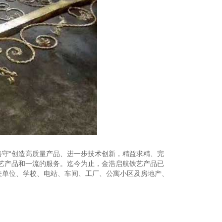
1
2
3
守“创造高质量产品、进一步技术创新，精益求精、完
艺产品和一流的服务。迄今为止，金浩启航铁艺产品已
关单位、学校、电站、车间、工厂、公寓小区及房地产、