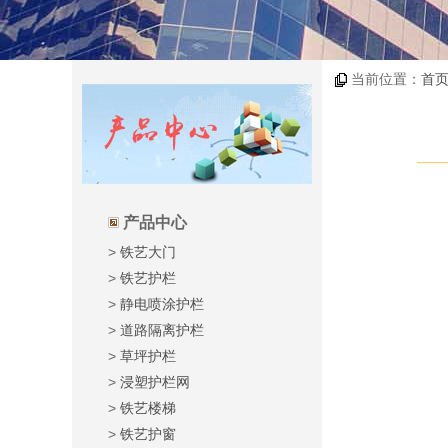
当前位置：
首
产品中心
>
铁艺大门
>
铁艺护栏
>
静电喷涂护栏
>
道路隔离护栏
>
草坪护栏
>
浸塑护栏网
>
铁艺楼梯
>
铁艺护窗