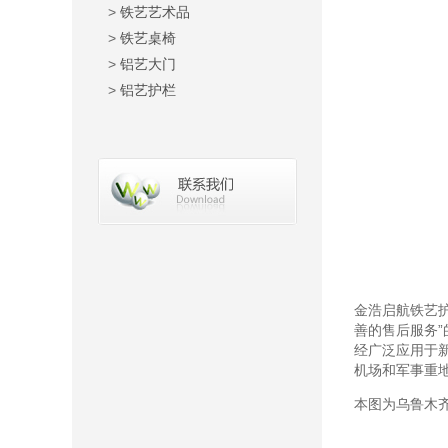
>
铁艺艺术品
>
铁艺桌椅
>
铝艺大门
>
铝艺护栏
金浩启航铁艺
善的售后服务
经广泛应用于
机场和军事重
本图为乌鲁木