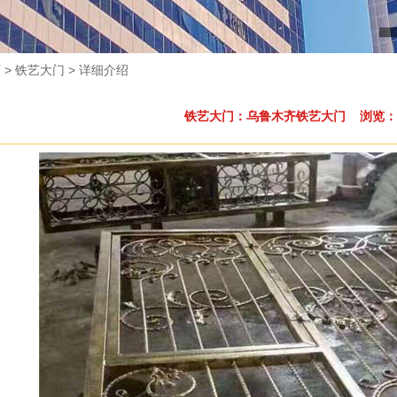
页
> 铁艺大门 > 详细介绍
铁艺大门：乌鲁木齐铁艺大门 浏览：3