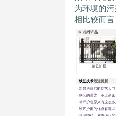
为环境的污
相比较而言
推荐产品
铝艺护栏
·
铁艺技术
最近更新
·
新疆浩鑫启航铝艺大门
·
铁艺的温柔，不止是家
·
草坪护栏原来有这么多
·
铁艺护窗的优点有哪些
·
草坪护栏，城市绿化的