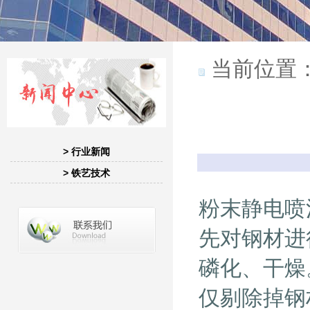
当前位置
> 行业新闻
> 铁艺技术
粉末静电喷
先对钢材进
磷化、干燥
仅剔除掉钢