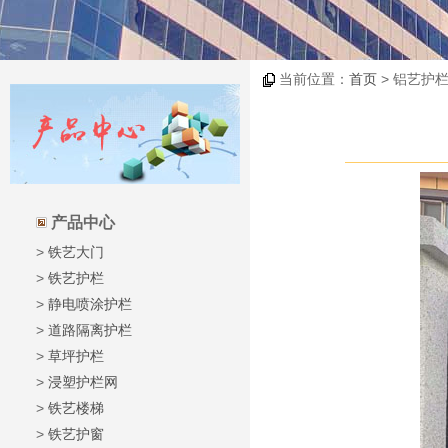
当前位置：
首页
> 铝艺护栏
产品中心
>
铁艺大门
>
铁艺护栏
>
静电喷涂护栏
>
道路隔离护栏
>
草坪护栏
>
浸塑护栏网
>
铁艺楼梯
>
铁艺护窗