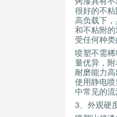
烤漆具有不
很好的不粘
高负载下，
和不粘附的
受任何种类
喷塑不需稀
量优异，附
耐磨能力高
使用静电喷
中常见的流
3、外观硬