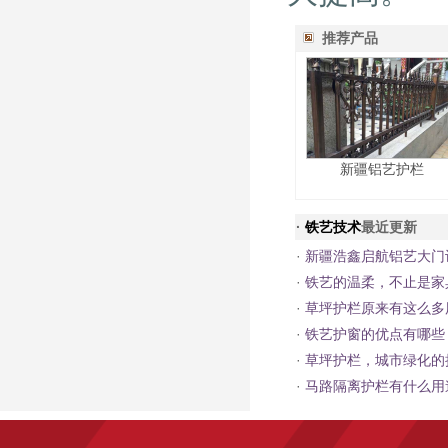
推荐产品
新疆铝艺护栏
·
铁艺技术
最近更新
·
新疆浩鑫启航铝艺大门
·
铁艺的温柔，不止是家
·
草坪护栏原来有这么多
·
铁艺护窗的优点有哪些
·
草坪护栏，城市绿化的
·
马路隔离护栏有什么用