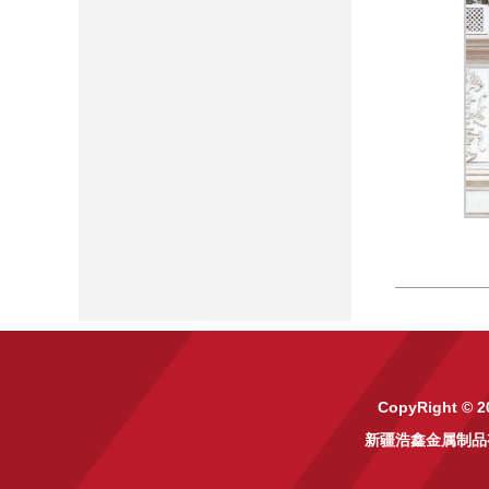
CopyRight © 2
新疆浩鑫金属制品