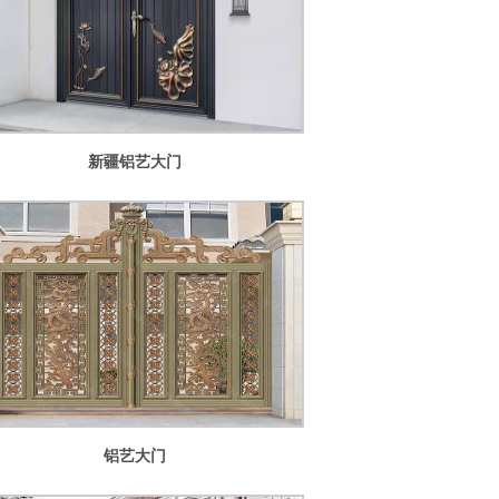
1
2
3
新疆铝艺大门
铝艺大门