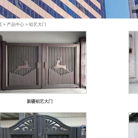
页
> 产品中心 > 铝艺大门
新疆铝艺大门