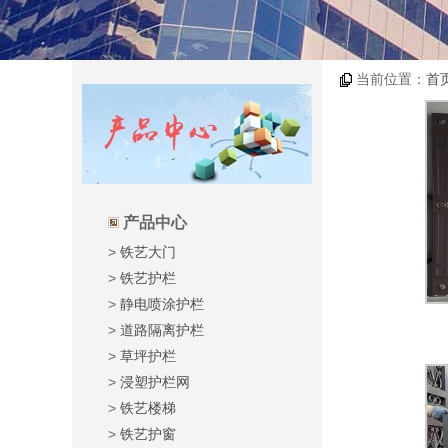
当前位置：
首
产品中心
>
铁艺大门
>
铁艺护栏
>
静电喷涂护栏
>
道路隔离护栏
>
草坪护栏
>
浸塑护栏网
>
铁艺楼梯
>
铁艺护窗