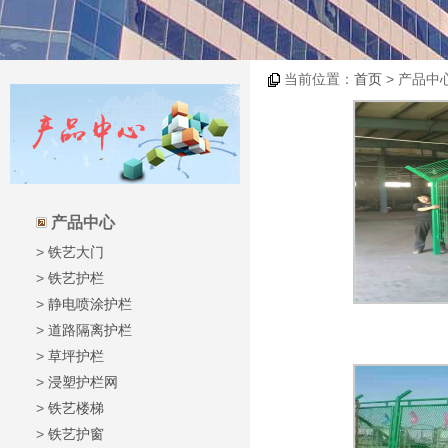
当前位置：
首页
> 产品中
产品中心
>
铁艺大门
>
铁艺护栏
>
静电喷涂护栏
>
道路隔离护栏
>
草坪护栏
>
浸塑护栏网
>
铁艺楼梯
>
铁艺护窗