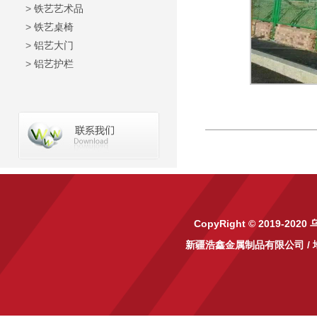
>
铁艺艺术品
>
铁艺桌椅
>
铝艺大门
>
铝艺护栏
CopyRight © 2019-2020
新疆浩鑫金属制品有限公司
/