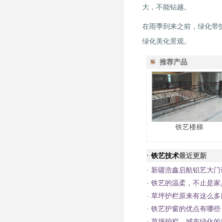
大，不能钻越。
在雨季到来之前，绿化带
绿化美化景观。
推荐产品
铁艺楼梯
·
铁艺技术
最近更新
·
新疆浩鑫启航铝艺大门
·
铁艺的温柔，不止是家
·
草坪护栏原来有这么多
·
铁艺护窗的优点有哪些
·
草坪护栏，城市绿化的