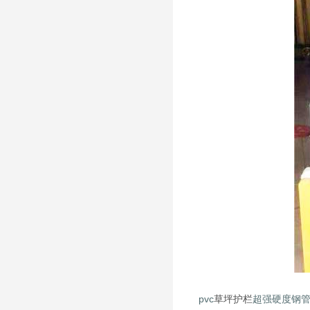
pvc
草坪护栏
超强硬度钢