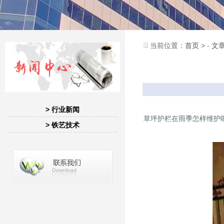
当前位置：
首页
> -
文
> 行业新闻
草坪护栏在雨季怎样维护
> 铁艺技术