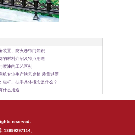
1
2
3
全装置、防火卷帘门知识
网的材料介绍及特点用途
与喷漆的工艺区别
启航专业生产铁艺桌椅 质量过硬
：栏杆、扶手具体概念是什么？
有什么用途
ights reserved.
3999297114、