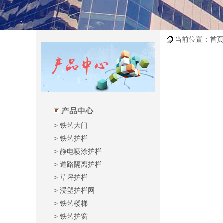
当前位置：
首
产品中心
>
铁艺大门
>
铁艺护栏
>
静电喷涂护栏
>
道路隔离护栏
>
草坪护栏
>
浸塑护栏网
>
铁艺楼梯
>
铁艺护窗