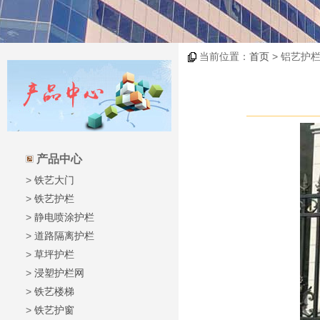
当前位置：
首页
> 铝艺护栏
产品中心
>
铁艺大门
>
铁艺护栏
>
静电喷涂护栏
>
道路隔离护栏
>
草坪护栏
>
浸塑护栏网
>
铁艺楼梯
>
铁艺护窗