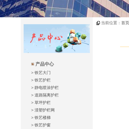
当前位置：
首
产品中心
>
铁艺大门
>
铁艺护栏
>
静电喷涂护栏
>
道路隔离护栏
>
草坪护栏
>
浸塑护栏网
>
铁艺楼梯
>
铁艺护窗