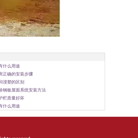
1
2
3
有什么用途
房正确的安装步骤
和浸塑的区别
涂钢板屋面系统安装方法
护栏质量好坏
有什么用途