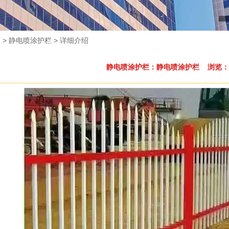
页
> 静电喷涂护栏 > 详细介绍
静电喷涂护栏：静电喷涂护栏 浏览：3