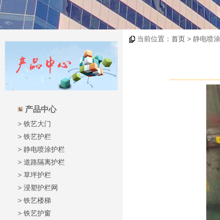
当前位置：
首页
> 静电喷涂
产品中心
>
铁艺大门
>
铁艺护栏
>
静电喷涂护栏
>
道路隔离护栏
>
草坪护栏
>
浸塑护栏网
>
铁艺楼梯
>
铁艺护窗