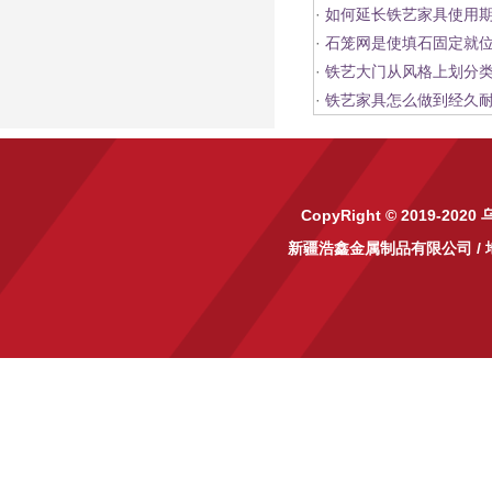
·
如何延长铁艺家具使用
·
石笼网是使填石固定就
·
铁艺大门从风格上划分
·
铁艺家具怎么做到经久
CopyRight © 2019-2020
新疆浩鑫金属制品有限公司
/