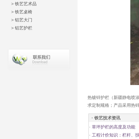
>
铁艺艺术品
>
铁艺桌椅
>
铝艺大门
>
铝艺护栏
热镀锌护栏（新疆静电喷
求定制规格；产品采用热
· 铁艺技术资讯
·
草坪护栏的高度及功能
·
工程计价知识：栏杆、